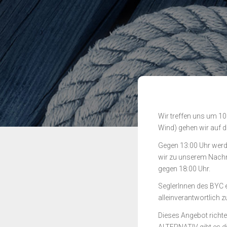
Wir treffen uns um 10
Wind) gehen wir auf 
Gegen 13:00 Uhr werd
wir zu unserem Nach
gegen 18:00 Uhr.
SeglerInnen des BYC e
alleinverantwortlich z
Dieses Angebot richt
ALTERNATIV gibt es d