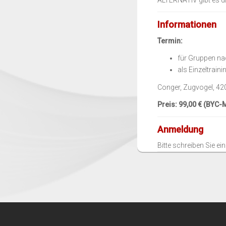
Informationen
Termin:
für Gruppen n
als Einzeltrai
Conger, Zugvogel, 42
Preis: 99,00 € (BYC-M
Anmeldung
Bitte schreiben Sie ein