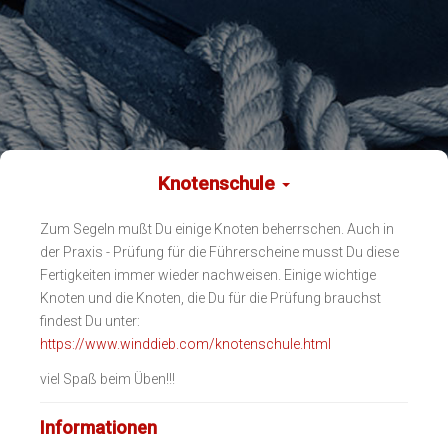
Knotenschule
Zum Segeln mußt Du einige Knoten beherrschen. Auch in
der Praxis - Prüfung für die Führerscheine musst Du diese
Fertigkeiten immer wieder nachweisen. Einige wichtige
Knoten und die Knoten, die Du für die Prüfung brauchst
findest Du unter:
https://www.winddieb.com/knotenschule.html
viel Spaß beim Üben!!!
Informationen